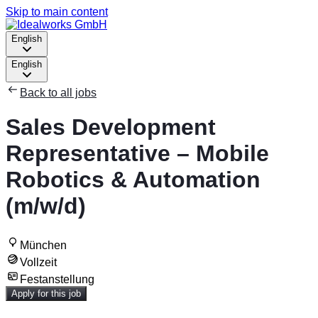
Skip to main content
English
English
Back to all jobs
Sales Development
Representative – Mobile
Robotics & Automation
(m/w/d)
München
Vollzeit
Festanstellung
Apply for this job