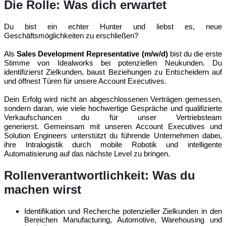
Die Rolle: Was dich erwartet
Du bist ein echter Hunter und liebst es, neue
Geschäftsmöglichkeiten zu erschließen?
Als
Sales Development Representative (m/w/d)
bist du die erste
Stimme von Idealworks bei potenziellen Neukunden. Du
identifizierst Zielkunden, baust Beziehungen zu Entscheidern auf
und öffnest Türen für unsere Account Executives.
Dein Erfolg wird nicht an abgeschlossenen Verträgen gemessen,
sondern daran, wie viele hochwertige Gespräche und qualifizierte
Verkaufschancen du für unser Vertriebsteam
generierst.
Gemeinsam mit unseren Account Executives und
Solution Engineers unterstützt du führende Unternehmen dabei,
ihre Intralogistik durch mobile Robotik und intelligente
Automatisierung auf das nächste Level zu bringen.
Rollenverantwortlichkeit: Was du
machen wirst
Identifikation und Recherche potenzieller Zielkunden in den
Bereichen Manufacturing, Automotive, Warehousing und