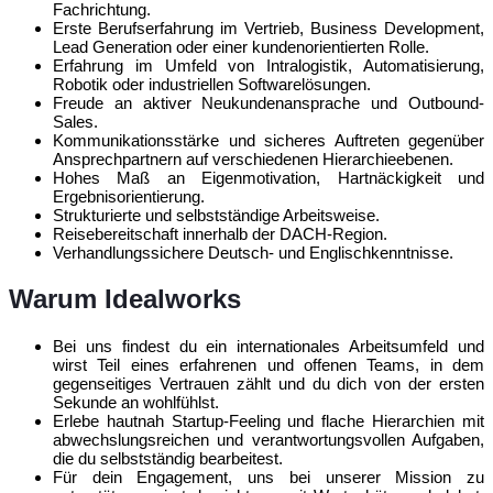
Fachrichtung.
Erste Berufserfahrung im Vertrieb, Business Development,
Lead Generation oder einer kundenorientierten Rolle.
Erfahrung im Umfeld von Intralogistik, Automatisierung,
Robotik oder industriellen Softwarelösungen.
Freude an aktiver Neukundenansprache und Outbound-
Sales.
Kommunikationsstärke und sicheres Auftreten gegenüber
Ansprechpartnern auf verschiedenen Hierarchieebenen.
Hohes Maß an Eigenmotivation, Hartnäckigkeit und
Ergebnisorientierung.
Strukturierte und selbstständige Arbeitsweise.
Reisebereitschaft innerhalb der DACH-Region.
Verhandlungssichere Deutsch- und Englischkenntnisse.
Warum Idealworks
Bei uns findest du ein internationales Arbeitsumfeld und
wirst Teil eines erfahrenen und offenen Teams, in dem
gegenseitiges Vertrauen zählt und du dich von der ersten
Sekunde an wohlfühlst.
Erlebe hautnah Startup-Feeling und flache Hierarchien mit
abwechslungsreichen und verantwortungsvollen Aufgaben,
die du selbstständig bearbeitest.
Für dein Engagement, uns bei unserer Mission zu